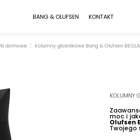
BANG & OLUFSEN
KONTAKT
iki domowe
Kolumny głośnikowe Bang & Olufsen BEOLA
KOLUMNY G
Zaawanso
moc i ja
Olufsen 
Twojego 