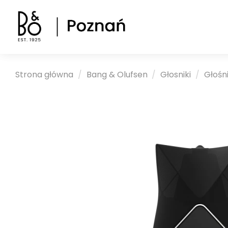
Strona główna
Bang & Olufsen
Głosniki
Głośn