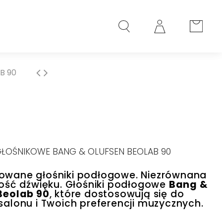
B 90
ŁOŚNIKOWE BANG & OLUFSEN BEOLAB 90
wane głośniki podłogowe. Niezrównana
kość dźwięku. Głośniki podłogowe
Bang &
Beolab 90
, które dostosowują się do
salonu i Twoich preferencji muzycznych.